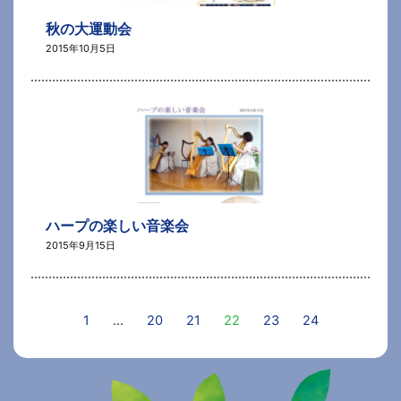
秋の大運動会
2015年10月5日
ハープの楽しい音楽会
2015年9月15日
1
…
20
21
22
23
24