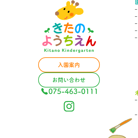
–
入園案内
お問い合わせ