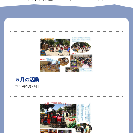
ペ
ペ
ペ
ペ
ペ
ペ
ー
ー
ー
ー
ー
ー
ジ
ジ
ジ
ジ
ジ
ジ
５月の活動
2016年5月24日