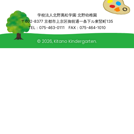
学校法人北野萬松学園 北野幼稚園
〒602-8377 京都市上京区御前通一条下ル東竪町135
TEL：075-463-0111 FAX：075-464-1010
© 2026, Kitano Kindergarten.