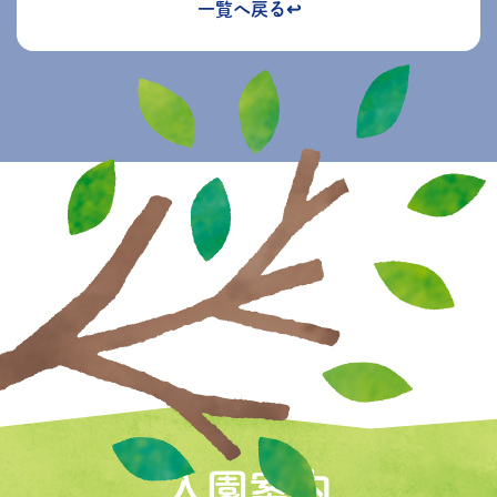
一覧へ戻る↩︎
入園案内