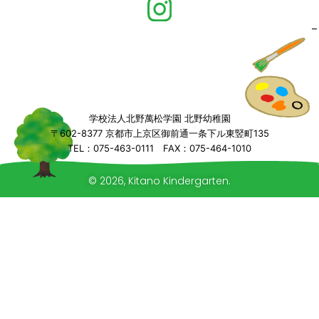
学校法人北野萬松学園 北野幼稚園
〒602-8377 京都市上京区御前通一条下ル東竪町135
TEL：075-463-0111 FAX：075-464-1010
© 2026, Kitano Kindergarten.